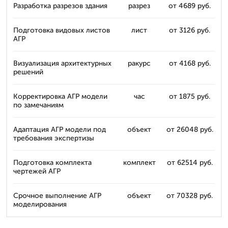
Разработка разрезов здания
разрез
от 4689 руб.
Подготовка видовых листов
лист
от 3126 руб.
АГР
Визуализация архитектурных
ракурс
от 4168 руб.
решений
Корректировка АГР модели
час
от 1875 руб.
по замечаниям
Адаптация АГР модели под
объект
от 26048 руб.
требования экспертизы
Подготовка комплекта
комплект
от 62514 руб.
чертежей АГР
Срочное выполнение АГР
объект
от 70328 руб.
моделирования