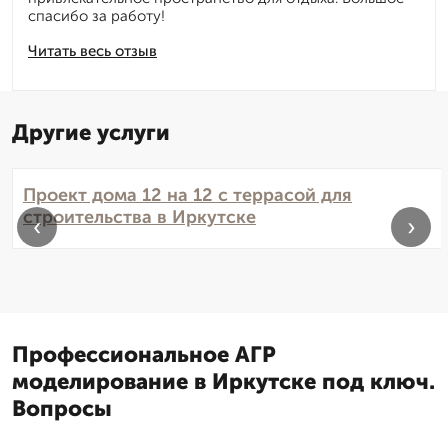
спасибо за работу!
Читать весь отзыв
Другие услуги
Проект дома 12 на 12 с террасой для
строительства в Иркутске
‹
›
Профессиональное АГР
моделирование в Иркутске под ключ.
Вопросы