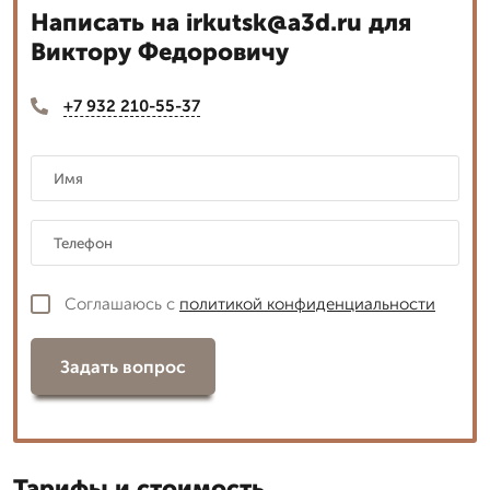
Написать на irkutsk@a3d.ru для
Виктору Федоровичу
+7 932 210-55-37
Соглашаюсь с
политикой конфиденциальности
Задать вопрос
Тарифы и стоимость