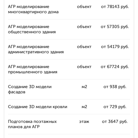
АГР моделирование
объект
от 78143 руб.
многоквартирного дома
АГР моделирование
объект
от 57305 руб.
общественного здания
АГР моделирование
объект
от 54179 руб.
административного здания
АГР моделирование
объект
от 67724 руб.
промышленного здания
Создание 3D модели
м2
от 938 руб.
фасадов
Создание 3D модели кровли
м2
от 729 руб.
Подготовка поэтажных
этаж
от 3647 руб.
планов для АГР