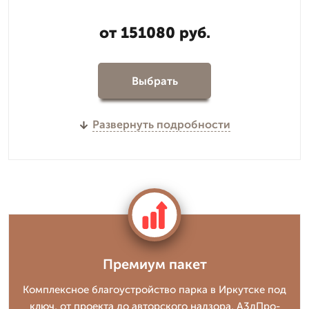
от 151080 руб.
Выбрать
Развернуть подробности
Премиум пакет
Комплексное благоустройство парка в Иркутске под
ключ, от проекта до авторского надзора, А3дПро-