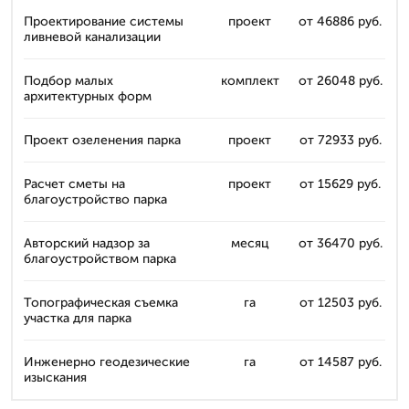
Проектирование системы
проект
от 46886 руб.
ливневой канализации
Подбор малых
комплект
от 26048 руб.
архитектурных форм
Проект озеленения парка
проект
от 72933 руб.
Расчет сметы на
проект
от 15629 руб.
благоустройство парка
Авторский надзор за
месяц
от 36470 руб.
благоустройством парка
Топографическая съемка
га
от 12503 руб.
участка для парка
Инженерно геодезические
га
от 14587 руб.
изыскания