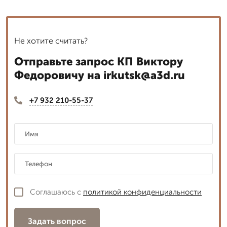
Не хотите считать?
Отправьте запрос КП Виктору
Федоровичу на irkutsk@a3d.ru
+7 932 210-55-37
Соглашаюсь с
политикой конфиденциальности
Задать вопрос