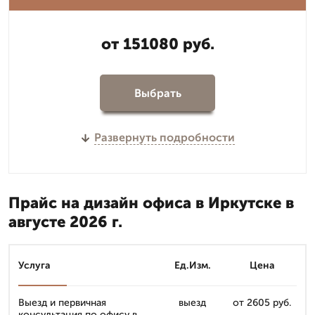
от 151080 руб.
Выбрать
Развернуть подробности
Прайс на дизайн офиса в Иркутске в
августе 2026 г.
Услуга
Ед.Изм.
Цена
Выезд и первичная
выезд
от 2605 руб.
консультация по офису в