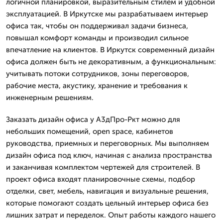
логичной планировкой, выразительным стилем и удобной
эксплуатацией. В Иркутске мы разрабатываем интерьер
офиса так, чтобы он поддерживал задачи бизнеса,
повышал комфорт команды и производил сильное
впечатление на клиентов. В Иркутск современный дизайн
офиса должен быть не декоративным, а функциональным:
учитывать потоки сотрудников, зоны переговоров,
рабочие места, акустику, хранение и требования к
инженерным решениям.
Заказать дизайн офиса у А3дПро-Ркт можно для
небольших помещений, open space, кабинетов
руководства, приемных и переговорных. Мы выполняем
дизайн офиса под ключ, начиная с анализа пространства
и заканчивая комплектом чертежей для строителей. В
проект офиса входят планировочные схемы, подбор
отделки, свет, мебель, навигация и визуальные решения,
которые помогают создать цельный интерьер офиса без
лишних затрат и переделок. Опыт работы каждого нашего