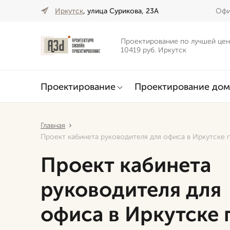
Иркутск
, улица Сурикова, 23А
Офи
Проектирование по лучшей цен
10419 руб. Иркутск
Проектирование
Проектирование дом
Главная
Проект кабинета руководителя для офиса в Иркутске 
Проект кабинета
руководителя для
офиса в Иркутске 