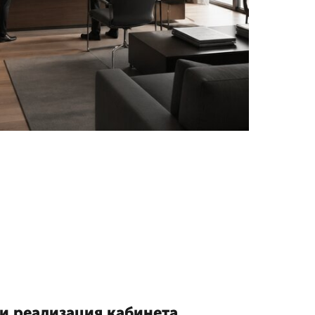
и реализация кабинета