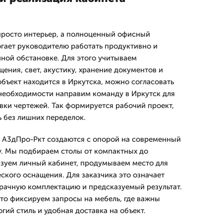
просто интерьер, а полноценный офисный
гает руководителю работать продуктивно и
йной обстановке. Для этого учитываем
ения, свет, акустику, хранение документов и
объект находится в Иркутска, можно согласовать
 необходимости направим команду в Иркутск для
вки чертежей. Так формируется рабочий проект,
ь без лишних переделок.
т А3дПро-Ркт создаются с опорой на современный
у. Мы подбираем столы от компактных до
изуем личный кабинет, продумываем место для
еского оснащения. Для заказчика это означает
рачную комплектацию и предсказуемый результат.
сто фиксируем запросы на мебель, где важны
гий стиль и удобная доставка на объект.