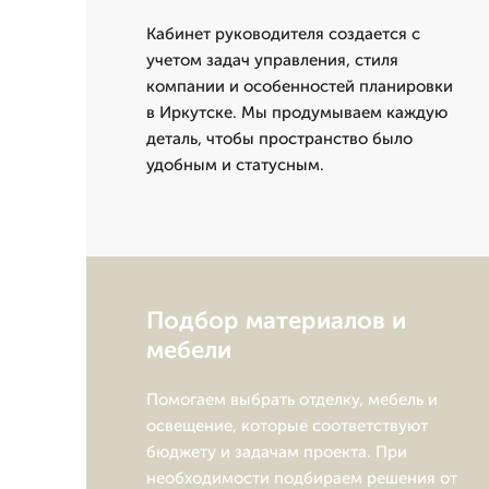
Кабинет руководителя создается с
учетом задач управления, стиля
компании и особенностей планировки
в Иркутске. Мы продумываем каждую
деталь, чтобы пространство было
удобным и статусным.
Подбор материалов и
мебели
Помогаем выбрать отделку, мебель и
освещение, которые соответствуют
бюджету и задачам проекта. При
необходимости подбираем решения от