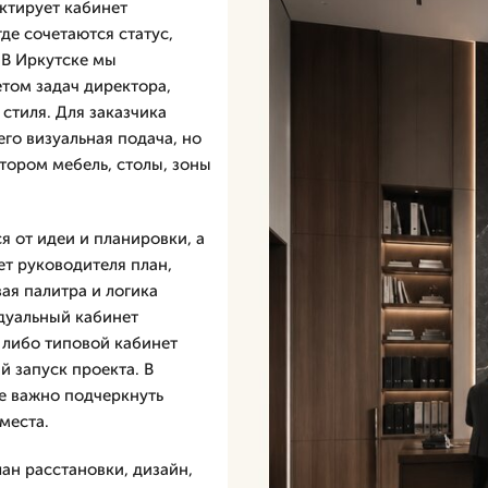
ктирует кабинет
де сочетаются статус,
 В Иркутске мы
том задач директора,
стиля. Для заказчика
его визуальная подача, но
тором мебель, столы, зоны
 от идеи и планировки, а
ет руководителя план,
ая палитра и логика
дуальный кабинет
 либо типовой кабинет
й запуск проекта. В
де важно подчеркнуть
места.
ан расстановки, дизайн,