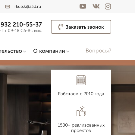
irkutsk@a3d.ru
 932 210-55-37
Заказать звонок
-Пт 09-18 Сб-Вс вых.
Вопросы?
тельство
О компании
Работаем с 2010 года
1500+ реализованных
проектов