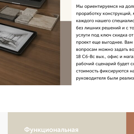
Мы ориентируемся на долг
проработку конструкций, 
каждого нашего специалис
без лишних решений и с т
услуги под ключ скидка от
проект еще выгоднее. Вам
вопросам можно задать во
18 Сб-Вс вых., офис и маг
рабочий сценарий будет с
стоимость фиксируются на
руководителя были реализ
Функциональная