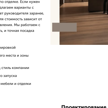
по отделке. Если нужен
длагаем варианты с
ет руководителя заранее,
ля стоимость зависит от
овления. Мы работаем с
ь, и точная посадка
анировкой
его места и зоны
 стиль компании
о запуска
 мебели и отделки
Проектирование 