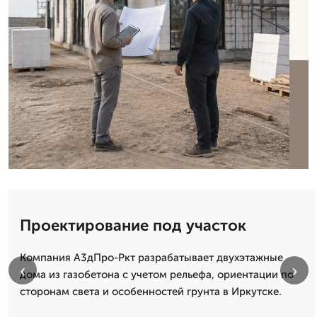
Проектирование под участок
Компания А3дПро-Ркт разрабатывает двухэтажные
‹
›
дома из газобетона с учетом рельефа, ориентации по
сторонам света и особенностей грунта в Иркутске.