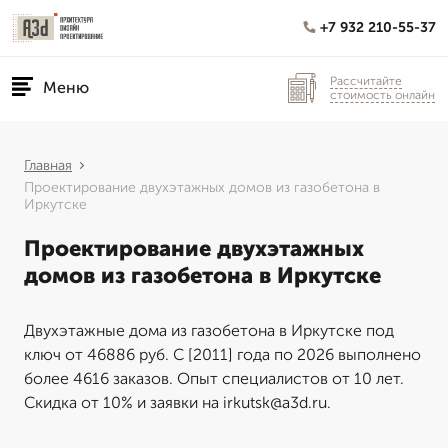
+7 932 210-55-37
Рассчитайте
Меню
стоимость онлайн
Главная
Проектирование двухэтажных домов из газобетона в
Иркутске
Проектирование двухэтажных
домов из газобетона в Иркутске
Двухэтажные дома из газобетона в Иркутске под
ключ от 46886 руб. С [2011] года по 2026 выполнено
более 4616 заказов. Опыт специалистов от 10 лет.
Скидка от 10% и заявки на irkutsk@a3d.ru.