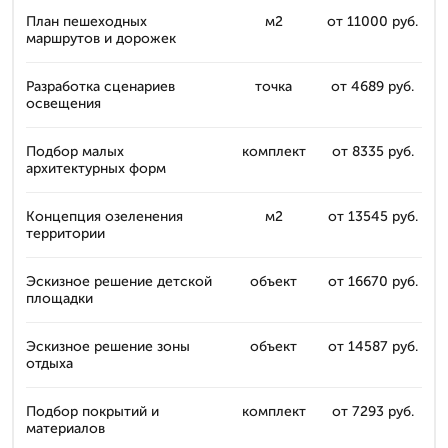
План пешеходных
м2
от 11000 руб.
маршрутов и дорожек
Разработка сценариев
точка
от 4689 руб.
освещения
Подбор малых
комплект
от 8335 руб.
архитектурных форм
Концепция озеленения
м2
от 13545 руб.
территории
Эскизное решение детской
объект
от 16670 руб.
площадки
Эскизное решение зоны
объект
от 14587 руб.
отдыха
Подбор покрытий и
комплект
от 7293 руб.
материалов