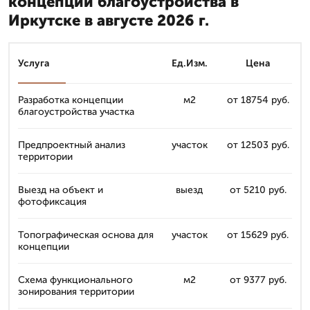
концепции благоустройства в
Иркутске в августе 2026 г.
Услуга
Ед.Изм.
Цена
Разработка концепции
м2
от 18754 руб.
благоустройства участка
Предпроектный анализ
участок
от 12503 руб.
территории
Выезд на объект и
выезд
от 5210 руб.
фотофиксация
Топографическая основа для
участок
от 15629 руб.
концепции
Схема функционального
м2
от 9377 руб.
зонирования территории