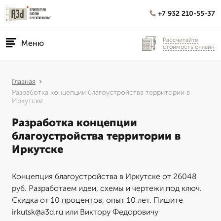
+7 932 210-55-37
Рассчитайте
Меню
стоимость онлайн
Главная
Разработка концепции благоустройства территории в
Иркутске
Разработка концепции
благоустройства территории в
Иркутске
Концепция благоустройства в Иркутске от 26048
руб. Разработаем идеи, схемы и чертежи под ключ.
Скидка от 10 процентов, опыт 10 лет. Пишите
irkutsk@a3d.ru или Виктору Федоровичу