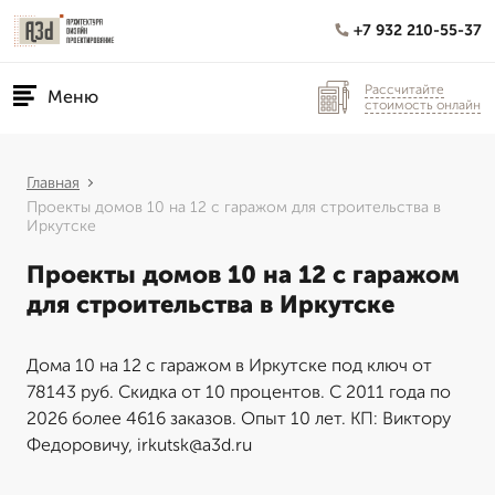
+7 932 210-55-37
Рассчитайте
Меню
стоимость онлайн
Главная
Проекты домов 10 на 12 с гаражом для строительства в
Иркутске
Проекты домов 10 на 12 с гаражом
для строительства в Иркутске
Дома 10 на 12 с гаражом в Иркутске под ключ от
78143 руб. Скидка от 10 процентов. С 2011 года по
2026 более 4616 заказов. Опыт 10 лет. КП: Виктору
Федоровичу, irkutsk@a3d.ru