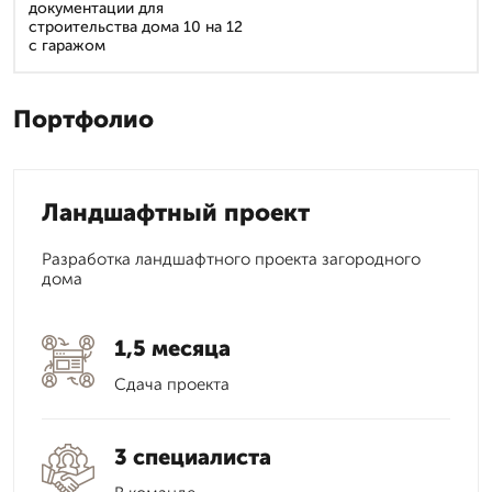
документации для
строительства дома 10 на 12
с гаражом
Портфолио
Ландшафтный проект
Разработка ландшафтного проекта загородного
дома
1,5 месяца
Сдача проекта
3 специалиста