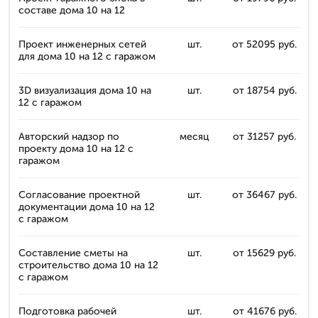
составе дома 10 на 12
Проект инженерных сетей
шт.
от 52095 руб.
для дома 10 на 12 с гаражом
3D визуализация дома 10 на
шт.
от 18754 руб.
12 с гаражом
Авторский надзор по
месяц
от 31257 руб.
проекту дома 10 на 12 с
гаражом
Согласование проектной
шт.
от 36467 руб.
документации дома 10 на 12
с гаражом
Составление сметы на
шт.
от 15629 руб.
строительство дома 10 на 12
с гаражом
Подготовка рабочей
шт.
от 41676 руб.