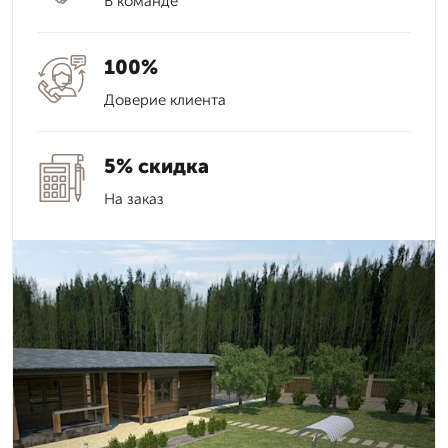
В команде
100%
Доверие клиента
5% скидка
На заказ