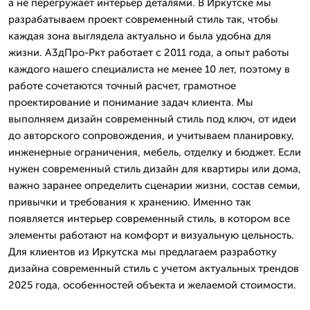
а не перегружает интерьер деталями. В Иркутске мы
разрабатываем проект современный стиль так, чтобы
каждая зона выглядела актуально и была удобна для
жизни. А3дПро-Ркт работает с 2011 года, а опыт работы
каждого нашего специалиста не менее 10 лет, поэтому в
работе сочетаются точный расчет, грамотное
проектирование и понимание задач клиента. Мы
выполняем дизайн современный стиль под ключ, от идеи
до авторского сопровождения, и учитываем планировку,
инженерные ограничения, мебель, отделку и бюджет. Если
нужен современный стиль дизайн для квартиры или дома,
важно заранее определить сценарии жизни, состав семьи,
привычки и требования к хранению. Именно так
появляется интерьер современный стиль, в котором все
элементы работают на комфорт и визуальную цельность.
Для клиентов из Иркутска мы предлагаем разработку
дизайна современный стиль с учетом актуальных трендов
2025 года, особенностей объекта и желаемой стоимости.