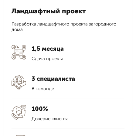
Ландшафтный проект
Разработка ландшафтного проекта загородного
дома
1,5 месяца
Сдача проекта
3 специалиста
В команде
100%
Доверие клиента