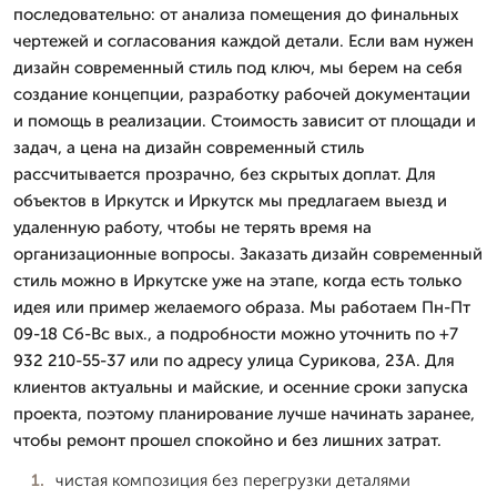
последовательно: от анализа помещения до финальных
чертежей и согласования каждой детали. Если вам нужен
дизайн современный стиль под ключ, мы берем на себя
создание концепции, разработку рабочей документации
и помощь в реализации. Стоимость зависит от площади и
задач, а цена на дизайн современный стиль
рассчитывается прозрачно, без скрытых доплат. Для
объектов в Иркутск и Иркутск мы предлагаем выезд и
удаленную работу, чтобы не терять время на
организационные вопросы. Заказать дизайн современный
стиль можно в Иркутске уже на этапе, когда есть только
идея или пример желаемого образа. Мы работаем Пн-Пт
09-18 Сб-Вс вых., а подробности можно уточнить по +7
932 210-55-37 или по адресу улица Сурикова, 23А. Для
клиентов актуальны и майские, и осенние сроки запуска
проекта, поэтому планирование лучше начинать заранее,
чтобы ремонт прошел спокойно и без лишних затрат.
чистая композиция без перегрузки деталями