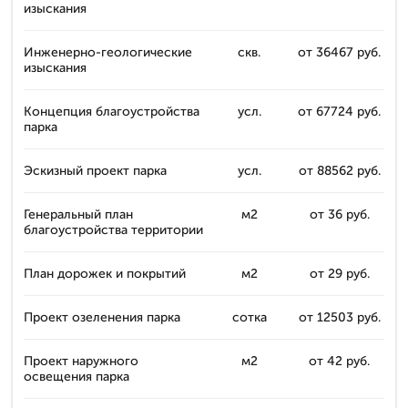
изыскания
Инженерно-геологические
скв.
от 36467 руб.
изыскания
Концепция благоустройства
усл.
от 67724 руб.
парка
Эскизный проект парка
усл.
от 88562 руб.
Генеральный план
м2
от 36 руб.
благоустройства территории
План дорожек и покрытий
м2
от 29 руб.
Проект озеленения парка
сотка
от 12503 руб.
Проект наружного
м2
от 42 руб.
освещения парка