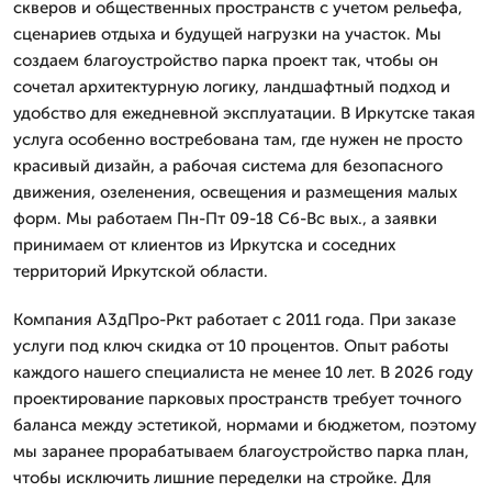
скверов и общественных пространств с учетом рельефа,
сценариев отдыха и будущей нагрузки на участок. Мы
создаем благоустройство парка проект так, чтобы он
сочетал архитектурную логику, ландшафтный подход и
удобство для ежедневной эксплуатации. В Иркутске такая
услуга особенно востребована там, где нужен не просто
красивый дизайн, а рабочая система для безопасного
движения, озеленения, освещения и размещения малых
форм. Мы работаем Пн-Пт 09-18 Сб-Вс вых., а заявки
принимаем от клиентов из Иркутска и соседних
территорий Иркутской области.
Компания А3дПро-Ркт работает с 2011 года. При заказе
услуги под ключ скидка от 10 процентов. Опыт работы
каждого нашего специалиста не менее 10 лет. В 2026 году
проектирование парковых пространств требует точного
баланса между эстетикой, нормами и бюджетом, поэтому
мы заранее прорабатываем благоустройство парка план,
чтобы исключить лишние переделки на стройке. Для