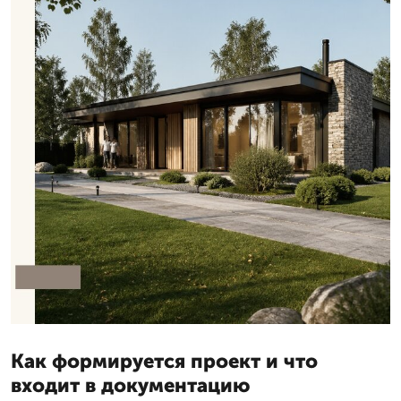
Как формируется проект и что
входит в документацию