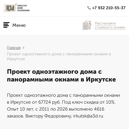
+7 932 210-55-37
Рассчитайте
Меню
стоимость онлайн
Главная
Проект одноэтажного дома с панорамными окнами в
Иркутске
Проект одноэтажного дома с
панорамными окнами в Иркутске
Проект одноэтажного дома с панорамными окнами
в Иркутске от 67724 руб. Под ключ скидка от 10%.
Опыт 10 лет, с 2011 по 2026 выполнено 4616
заказов. Виктору Федоровичу, irkutsk@a3d.ru