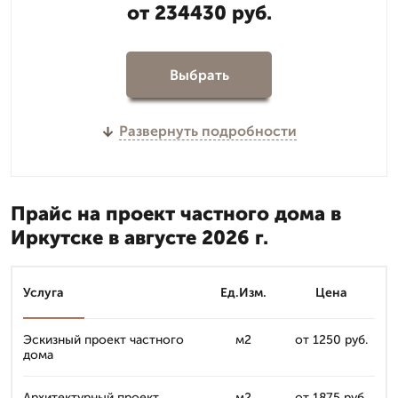
от 234430 руб.
Выбрать
Развернуть подробности
Прайс на проект частного дома в
Иркутске в августе 2026 г.
Услуга
Ед.Изм.
Цена
Эскизный проект частного
м2
от 1250 руб.
дома
Архитектурный проект
м2
от 1875 руб.