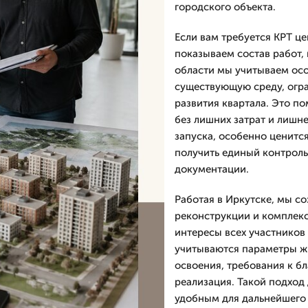
городского объекта.
Если вам требуется КРТ ц
показываем состав работ, 
области мы учитываем осо
существующую среду, огра
развития квартала. Это по
без лишних затрат и лишне
запуска, особенно ценится
получить единый контроль 
документации.
Работая в Иркутске, мы со
реконструкции и комплексн
интересы всех участников 
учитываются параметры ж
освоения, требования к б
реализация. Такой подход
удобным для дальнейшего