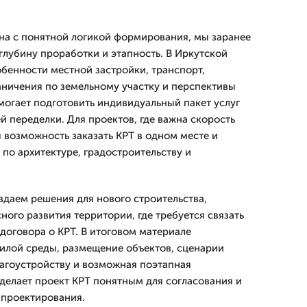
ена с понятной логикой формирования, мы заранее
глубину проработки и этапность. В Иркутской
бенности местной застройки, транспорт,
ничения по земельному участку и перспективы
могает подготовить индивидуальный пакет услуг
й переделки. Для проектов, где важна скорость
 возможность заказать КРТ в одном месте и
по архитектуре, градостроительству и
здаем решения для нового строительства,
ого развития территории, где требуется связать
договора о КРТ. В итоговом материале
илой среды, размещение объектов, сценарии
лагоустройству и возможная поэтапная
 делает проект КРТ понятным для согласования и
 проектирования.