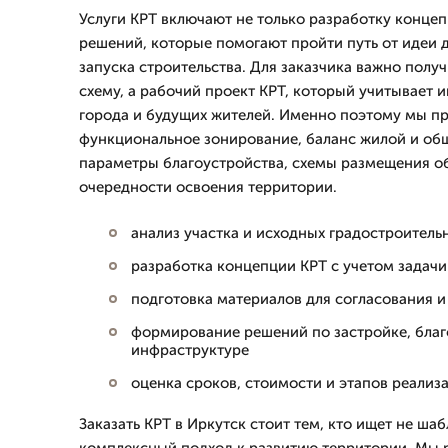
Услуги КРТ включают не только разработку концеп
решений, которые помогают пройти путь от идеи 
запуска строительства. Для заказчика важно полу
схему, а рабочий проект КРТ, который учитывает 
города и будущих жителей. Именно поэтому мы 
функциональное зонирование, баланс жилой и об
параметры благоустройства, схемы размещения об
очередности освоения территории.
анализ участка и исходных градостроитель
разработка концепции КРТ с учетом задачи
подготовка материалов для согласования и
формирование решений по застройке, благ
инфраструктуре
оценка сроков, стоимости и этапов реализ
Заказать КРТ в Иркутск стоит тем, кто ищет не ша