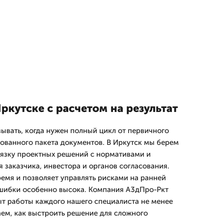
ркутске с расчетом на результат
зывать, когда нужен полный цикл от первичного
сованного пакета документов. В Иркутск мы берем
увязку проектных решений с нормативами и
 заказчика, инвестора и органов согласования.
емя и позволяет управлять рисками на ранней
ошибки особенно высока. Компания А3дПро-Ркт
пыт работы каждого нашего специалиста не менее
аем, как выстроить решение для сложного