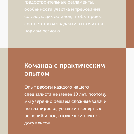
градостроительные регламенты,
особенности участка и требования
согласующих органов, чтобы проект
соответствовал задачам заказчика и
нормам региона.
Команда с практическим
опытом
Опыт работы каждого нашего
специалиста не менее 10 лет, поэтому
мы уверенно решаем сложные задачи
по планировке, увязке инженерных
решений и подготовке комплектов
документов.