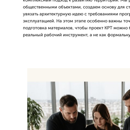
комплексный подход к развитию территории. Мы 
общественными объектами, создаем основу для ст
увязать архитектурную идею с требованиями про
эксплуатацией. На этом этапе особенно важны точ
подготовка материалов, чтобы проект КРТ можно 
реальный рабочий инструмент, а не как формальн