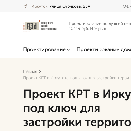
Иркутск
, улица Сурикова, 23А
Офи
Проектирование по лучшей цен
10419 руб. Иркутск
Проектирование
Проектирование дом
Главная
Проект КРТ в Иркутске под ключ для застройки терри
Проект КРТ в Ирку
под ключ для
застройки террит