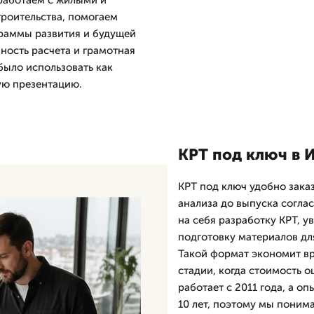
работаем с жилыми и
роительства, помогаем
граммы развития и будущей
ность расчета и грамотная
было использовать как
ую презентацию.
КРТ под ключ в И
КРТ под ключ удобно зака
анализа до выпуска согла
на себя разработку КРТ, 
подготовку материалов для
Такой формат экономит вр
стадии, когда стоимость 
работает с 2011 года, а о
10 лет, поэтому мы поним