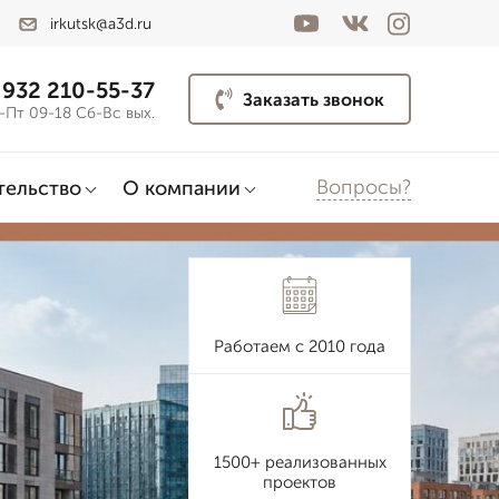
irkutsk@a3d.ru
 932 210-55-37
Заказать звонок
-Пт 09-18 Сб-Вс вых.
Вопросы?
тельство
О компании
Работаем с 2010 года
1500+ реализованных
проектов