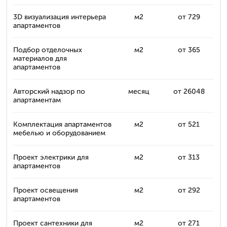
3D визуализация интерьера
м2
от 729
апартаментов
Подбор отделочных
м2
от 365
материалов для
апартаментов
Авторский надзор по
месяц
от 26048
апартаментам
Комплектация апартаментов
м2
от 521
мебелью и оборудованием
Проект электрики для
м2
от 313
апартаментов
Проект освещения
м2
от 292
апартаментов
Проект сантехники для
м2
от 271