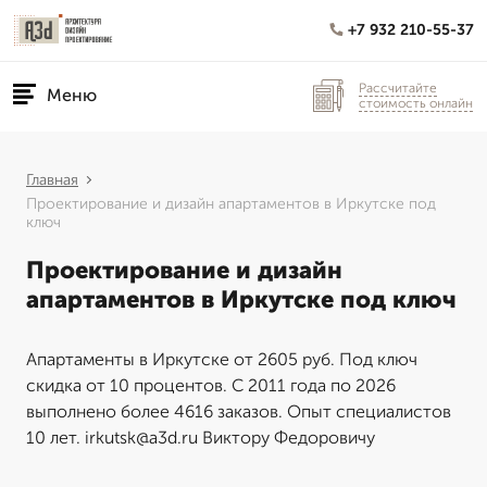
+7 932 210-55-37
Рассчитайте
Меню
стоимость онлайн
Главная
Проектирование и дизайн апартаментов в Иркутске под
ключ
Проектирование и дизайн
апартаментов в Иркутске под ключ
Апартаменты в Иркутске от 2605 руб. Под ключ
скидка от 10 процентов. С 2011 года по 2026
выполнено более 4616 заказов. Опыт специалистов
10 лет. irkutsk@a3d.ru Виктору Федоровичу