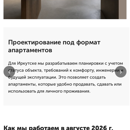
Проектирование под формат
апартаментов
Для Иркутске мы разрабатываем планировки с учетом
‹
›
статуса объекта, требований к комфорту, инженерии и
будущей эксплуатации. Это позволяет создать
апартаменты, которые удобно продавать, сдавать или
использовать для личного проживания.
Как мы работаем в августе 2026 г.