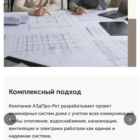
Комплексный подход
Компания А3дПро-Ркт разрабатывает проект
инженерных систем дома с учетом всех коммуникаций,
‹
›
чтобы отопление, водоснабжение, канализация,
вентиляция и электрика работали как единая и
надежная система.