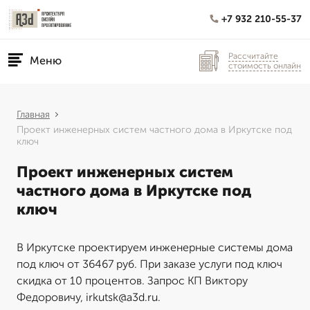
+7 932 210-55-37
Рассчитайте
Меню
стоимость онлайн
Главная
Проект инженерных систем частного дома в Иркутске под
ключ
Проект инженерных систем
частного дома в Иркутске под
ключ
В Иркутске проектируем инженерные системы дома
под ключ от 36467 руб. При заказе услуги под ключ
скидка от 10 процентов. Запрос КП Виктору
Федоровичу, irkutsk@a3d.ru.