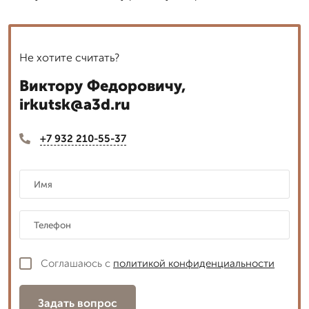
Не хотите считать?
Виктору Федоровичу,
irkutsk@a3d.ru
+7 932 210-55-37
Соглашаюсь с
политикой конфиденциальности
Задать вопрос