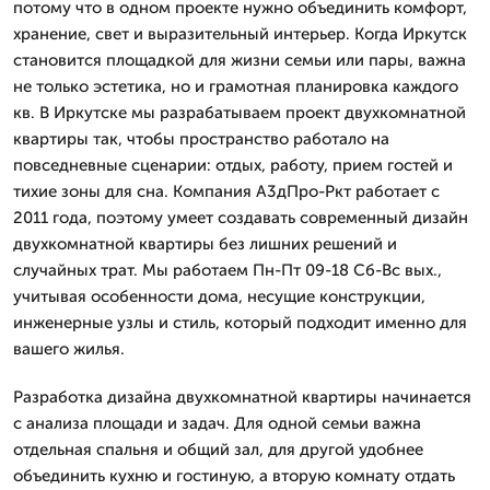
потому что в одном проекте нужно объединить комфорт,
хранение, свет и выразительный интерьер. Когда Иркутск
становится площадкой для жизни семьи или пары, важна
не только эстетика, но и грамотная планировка каждого
кв. В Иркутске мы разрабатываем проект двухкомнатной
квартиры так, чтобы пространство работало на
повседневные сценарии: отдых, работу, прием гостей и
тихие зоны для сна. Компания А3дПро-Ркт работает с
2011 года, поэтому умеет создавать современный дизайн
двухкомнатной квартиры без лишних решений и
случайных трат. Мы работаем Пн-Пт 09-18 Сб-Вс вых.,
учитывая особенности дома, несущие конструкции,
инженерные узлы и стиль, который подходит именно для
вашего жилья.
Разработка дизайна двухкомнатной квартиры начинается
с анализа площади и задач. Для одной семьи важна
отдельная спальня и общий зал, для другой удобнее
объединить кухню и гостиную, а вторую комнату отдать