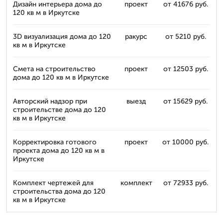
Дизайн интерьера дома до
проект
от 41676 руб.
120 кв м в Иркутске
3D визуализация дома до 120
ракурс
от 5210 руб.
кв м в Иркутске
Смета на строительство
проект
от 12503 руб.
дома до 120 кв м в Иркутске
Авторский надзор при
выезд
от 15629 руб.
строительстве дома до 120
кв м в Иркутске
Корректировка готового
проект
от 10000 руб.
проекта дома до 120 кв м в
Иркутске
Комплект чертежей для
комплект
от 72933 руб.
строительства дома до 120
кв м в Иркутске