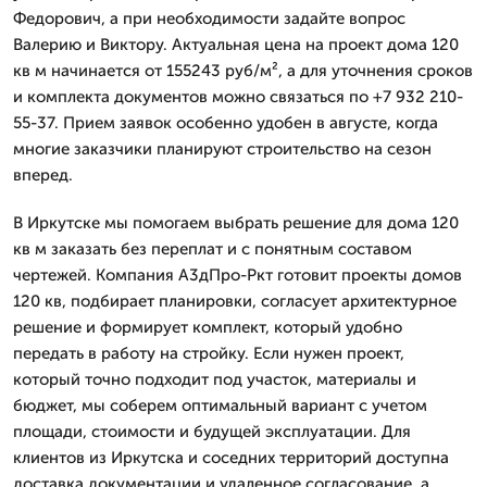
Федорович, а при необходимости задайте вопрос
Валерию и Виктору. Актуальная цена на проект дома 120
кв м начинается от 155243 руб/м², а для уточнения сроков
и комплекта документов можно связаться по +7 932 210-
55-37. Прием заявок особенно удобен в августе, когда
многие заказчики планируют строительство на сезон
вперед.
В Иркутске мы помогаем выбрать решение для дома 120
кв м заказать без переплат и с понятным составом
чертежей. Компания А3дПро-Ркт готовит проекты домов
120 кв, подбирает планировки, согласует архитектурное
решение и формирует комплект, который удобно
передать в работу на стройку. Если нужен проект,
который точно подходит под участок, материалы и
бюджет, мы соберем оптимальный вариант с учетом
площади, стоимости и будущей эксплуатации. Для
клиентов из Иркутска и соседних территорий доступна
доставка документации и удаленное согласование, а