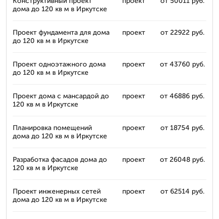
Конструктивный проект
проект
от 50011 руб.
дома до 120 кв м в Иркутске
Проект фундамента для дома
проект
от 22922 руб.
до 120 кв м в Иркутске
Проект одноэтажного дома
проект
от 43760 руб.
до 120 кв м в Иркутске
Проект дома с мансардой до
проект
от 46886 руб.
120 кв м в Иркутске
Планировка помещений
проект
от 18754 руб.
дома до 120 кв м в Иркутске
Разработка фасадов дома до
проект
от 26048 руб.
120 кв м в Иркутске
Проект инженерных сетей
проект
от 62514 руб.
дома до 120 кв м в Иркутске