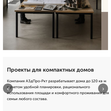
Проекты для компактных домов
Компания А3дПро-Ркт разрабатывает дома до 120 кв м
с учетом удобной планировки, рационального
‹
›
использования площади и комфортного проживания для
семьи любого состава.