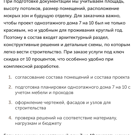
При подготовке документации мы учитываем площадь,
высоту потолков, размер помещений, расположение
мокрых зон и будущую отделку. Для заказчика важно,
чтобы проект одноэтажного дома 7 на 10 был не только
красивым, но и удобным для проживания круглый год.
Поэтому в состав входят архитектурный раздел,
конструктивные решения и детальные схемы, по которым
легко вести строительство. При заказе услуги под ключ
скидка от 10 процентов, что особенно удобно при
комплексной разработке.
согласование состава помещений и состава проекта
подготовка планировки одноэтажного дома 7 на 10 с
учетом мебели и проходов
оформление чертежей, фасадов и узлов для
строительства
проверка решений на соответствие материалу,
нагрузкам и бюджету