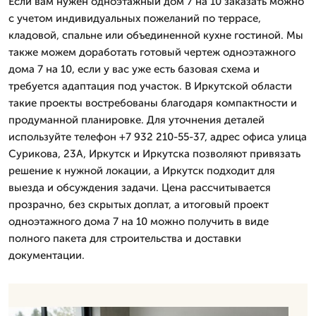
Если вам нужен одноэтажный дом 7 на 10 заказать можно
с учетом индивидуальных пожеланий по террасе,
кладовой, спальне или объединенной кухне гостиной. Мы
также можем доработать готовый чертеж одноэтажного
дома 7 на 10, если у вас уже есть базовая схема и
требуется адаптация под участок. В Иркутской области
такие проекты востребованы благодаря компактности и
продуманной планировке. Для уточнения деталей
используйте телефон +7 932 210-55-37, адрес офиса улица
Сурикова, 23А, Иркутск и Иркутска позволяют привязать
решение к нужной локации, а Иркутск подходит для
выезда и обсуждения задачи. Цена рассчитывается
прозрачно, без скрытых доплат, а итоговый проект
одноэтажного дома 7 на 10 можно получить в виде
полного пакета для строительства и доставки
документации.