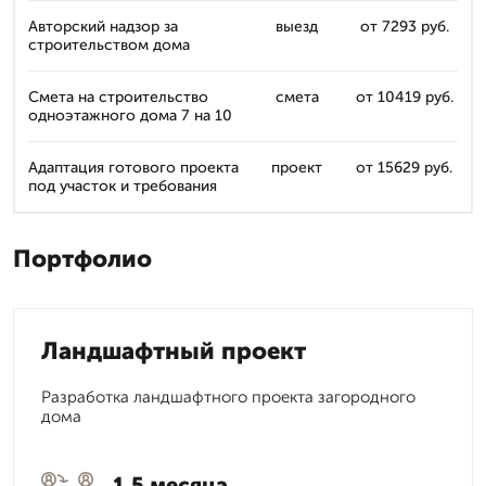
Авторский надзор за
выезд
от 7293 руб.
строительством дома
Смета на строительство
смета
от 10419 руб.
одноэтажного дома 7 на 10
Адаптация готового проекта
проект
от 15629 руб.
под участок и требования
Портфолио
Ландшафтный проект
Разработка ландшафтного проекта загородного
дома
1,5 месяца