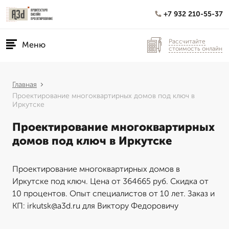
+7 932 210-55-37
Рассчитайте
Меню
стоимость онлайн
Главная
Проектирование многоквартирных домов под ключ в
Иркутске
Проектирование многоквартирных
домов под ключ в Иркутске
Проектирование многоквартирных домов в
Иркутске под ключ. Цена от 364665 руб. Скидка от
10 процентов. Опыт специалистов от 10 лет. Заказ и
КП: irkutsk@a3d.ru для Виктору Федоровичу