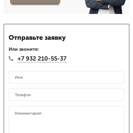
Отправьте заявку
Или звоните:
+7 932 210-55-37