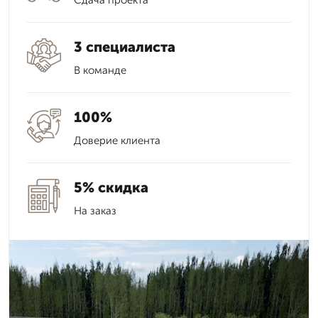
Сдача проекта
3 специалиста
В команде
100%
Доверие клиента
5% скидка
На заказ