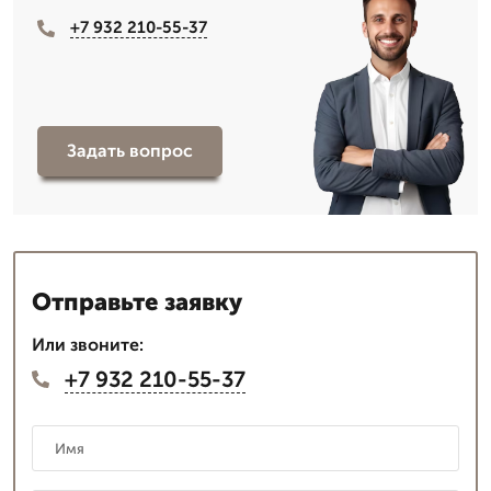
+7 932 210-55-37
Задать вопрос
Отправьте заявку
Или звоните:
+7 932 210-55-37