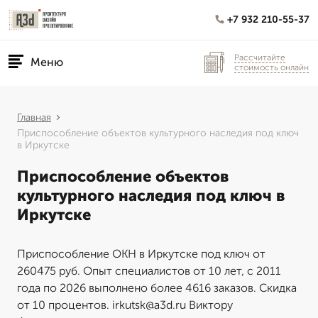
+7 932 210-55-37
Рассчитайте
Меню
стоимость онлайн
Главная
Приспособление объектов культурного наследия под ключ
в Иркутске
Приспособление объектов
культурного наследия под ключ в
Иркутске
Приспособление ОКН в Иркутске под ключ от
260475 руб. Опыт специалистов от 10 лет, с 2011
года по 2026 выполнено более 4616 заказов. Скидка
от 10 процентов. irkutsk@a3d.ru Виктору