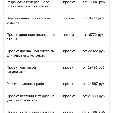
Разработка генерального
проект
от 26048 руб.
плана участка с уклоном
Вертикальная планировка
сотка
от 9377 руб.
участка
Проектирование подпорной
пог. м
от 6772 руб.
стены
Проект дренажной системы
проект
от 22922 руб.
для участка с уклоном
Проект ливневой
проект
от 19796 руб.
канализации
Расчет земляных работ
проект
от 14587 руб.
Проект лестниц и террас на
проект
от 21880 руб.
участке с уклоном
Проект укрепления откосов
проект
от 25006 руб.