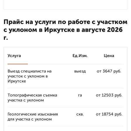
Прайс на услуги по работе с участком
с уклоном в Иркутске в августе 2026
г.
Услуга
Ед.Изм.
Цена
Выезд специалиста на
выезд
от 3647 руб.
участок с уклоном в
Иркутске
Топографическая съемка
га
от 12503 руб.
участка с уклоном
Геологические изыскания
скв.
от 18754 руб.
для участка с уклоном