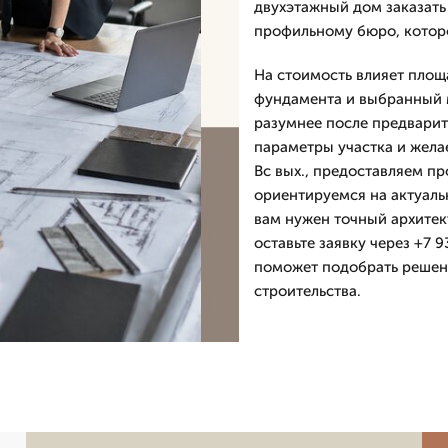
двухэтажный дом заказать 
профильному бюро, которо
На стоимость влияет площа
фундамента и выбранный 
разумнее после предварит
параметры участка и жела
Вс вых., предоставляем пр
ориентируемся на актуаль
вам нужен точный архитек
оставьте заявку через +7 
поможет подобрать решени
строительства.