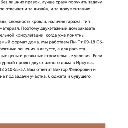
без лишних правок, лучше сразу поручить задачу
е отвечает и за дизайн, и за документацию.
дь, сложность кровли, наличие гаража, тип
материал. Поэтому двухэтажный дом заказать
ельной консультации, когда уже понятны
емый формат дома. Мы работаем Пн-Пт 09-18 Сб-
оектные решения в августе, а для расчета
ные цены и реальные строительные условия. Если
турный проект двухэтажного дома в Иркутск,
932 210-55-37. Вам ответит Виктор Федорович и
е под задачи участка, бюджета и будущего