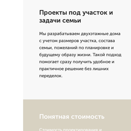
Проекты под участок и
задачи семьи
Мы разрабатываем двухэтажные дома
с учетом размеров участка, состава
семьи, пожеланий по планировке и
будущему образу жизни. Такой подход
помогает сразу получить удобное и
практичное решение без лишних
переделок.
Понятная стоимость
Стоимость проектирования и