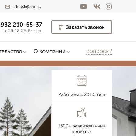
irkutsk@a3d.ru
 932 210-55-37
Заказать звонок
-Пт 09-18 Сб-Вс вых.
Вопросы?
тельство
О компании
Работаем с 2010 года
1500+ реализованных
проектов