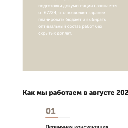
подготовки документации начинается
от 67724, что позволяет заранее
планировать бюджет и выбирать
оптимальный состав работ без
скрытых доплат.
Как мы работаем в августе 202
01
Первичная консультация