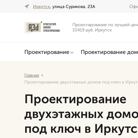
Иркутск
, улица Сурикова, 23А
Офи
Проектирование по лучшей цен
10419 руб. Иркутск
Проектирование
Проектирование дом
Главная
Проектирование двухэтажных домов под ключ в Иркут
Проектирование
двухэтажных дом
под ключ в Иркутс