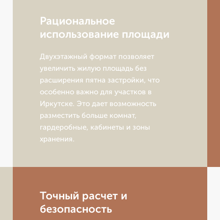
Рациональное
использование площади
Двухэтажный формат позволяет
увеличить жилую площадь без
расширения пятна застройки, что
особенно важно для участков в
Иркутске. Это дает возможность
разместить больше комнат,
гардеробные, кабинеты и зоны
хранения.
Точный расчет и
безопасность