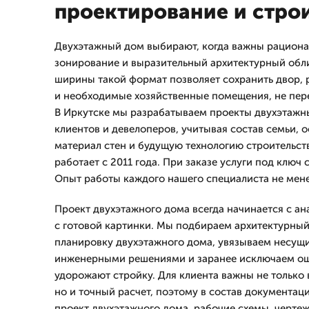
проектирование и стро
Двухэтажный дом выбирают, когда важны рациона
зонирование и выразительный архитектурный обли
ширины такой формат позволяет сохранить двор, р
и необходимые хозяйственные помещения, не пере
В Иркутске мы разрабатываем проекты двухэтажн
клиентов и девелоперов, учитывая состав семьи, о
материал стен и будущую технологию строительст
работает с 2011 года. При заказе услуги под ключ 
Опыт работы каждого нашего специалиста не менее
Проект двухэтажного дома всегда начинается с ана
с готовой картинки. Мы подбираем архитектурны
планировку двухэтажного дома, увязываем несущи
инженерными решениями и заранее исключаем ош
удорожают стройку. Для клиента важны не только
но и точный расчет, поэтому в состав документац
проект двухэтажного дома, рабочие схемы, черте