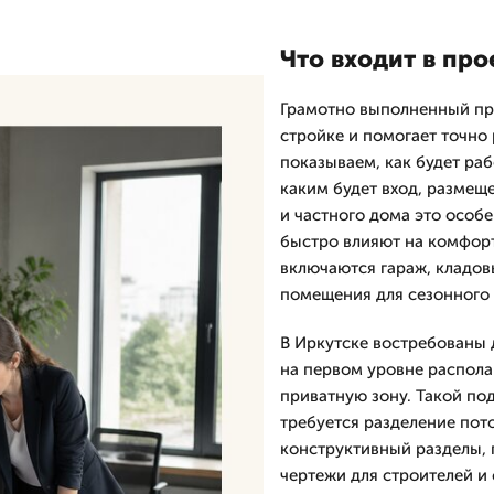
Что входит в про
Грамотно выполненный про
стройке и помогает точно 
показываем, как будет раб
каким будет вход, размещ
и частного дома это особ
быстро влияют на комфорт
включаются гараж, кладов
помещения для сезонного 
В Иркутске востребованы 
на первом уровне распола
приватную зону. Такой под
требуется разделение пот
конструктивный разделы,
чертежи для строителей и 