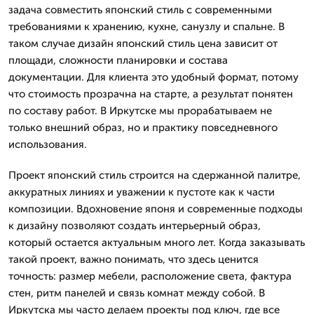
задача совместить японский стиль с современными
требованиями к хранению, кухне, санузлу и спальне. В
таком случае дизайн японский стиль цена зависит от
площади, сложности планировки и состава
документации. Для клиента это удобный формат, потому
что стоимость прозрачна на старте, а результат понятен
по составу работ. В Иркутске мы прорабатываем не
только внешний образ, но и практику повседневного
использования.
Проект японский стиль строится на сдержанной палитре,
аккуратных линиях и уважении к пустоте как к части
композиции. Вдохновение японя и современные подходы
к дизайну позволяют создать интерьерный образ,
который остается актуальным много лет. Когда заказывать
такой проект, важно понимать, что здесь ценится
точность: размер мебели, расположение света, фактура
стен, ритм панелей и связь комнат между собой. В
Иркутска мы часто делаем проекты под ключ, где все