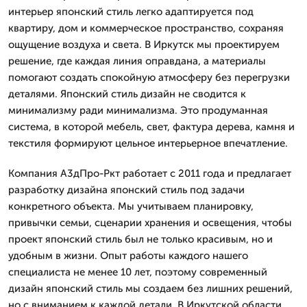
интерьер японский стиль легко адаптируется под
квартиру, дом и коммерческое пространство, сохраняя
ощущение воздуха и света. В Иркутск мы проектируем
решение, где каждая линия оправдана, а материалы
помогают создать спокойную атмосферу без перегрузки
деталями. Японский стиль дизайн не сводится к
минимализму ради минимализма. Это продуманная
система, в которой мебель, свет, фактура дерева, камня и
текстиля формируют цельное интерьерное впечатление.
Компания А3дПро-Ркт работает с 2011 года и предлагает
разработку дизайна японский стиль под задачи
конкретного объекта. Мы учитываем планировку,
привычки семьи, сценарии хранения и освещения, чтобы
проект японский стиль был не только красивым, но и
удобным в жизни. Опыт работы каждого нашего
специалиста не менее 10 лет, поэтому современный
дизайн японский стиль мы создаем без лишних решений,
но с вниманием к каждой детали. В Иркутской области