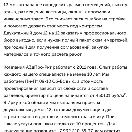
12 можно заранее определить размер помещений, высоту
этажа, размещение лестницы, оконных проемов и
инженерных трасс. Это снижает риск ошибок на стройке
и помогает держать стоимость под контролем.
Двухэтажный дом 12 на 12 заказать у профессионального
бюро выгодно, если нужен полный пакет схем и чертежей,
пригодный для получения согласований, закупки
материалов и точного расчета работ.
Компания А3дПро-Ркт работает с 2011 года. Опыт работы
каждого нашего специалиста не менее 10 лет. Мы
работаем Пн-Пт 09-18 Сб-Вс вых., а стоимость
проектирования зависит от сложности и состава
разделов; ориентир по цене начинается от 450101 руб/м².
В Иркутской области мы выполняем проекты
двухэтажных домов 12, готовим документацию для
строительства и доставки комплекта заказчику. При
заказе услуги под ключ скидка от 10 процентов. Для
консультации позвоните +7 932 210-55-37, вам ответит