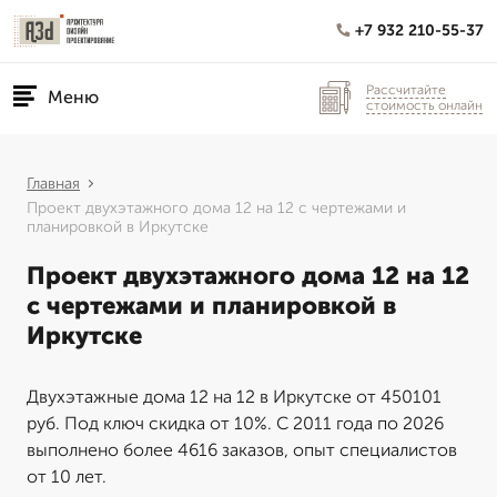
+7 932 210-55-37
Рассчитайте
Меню
стоимость онлайн
Главная
Проект двухэтажного дома 12 на 12 с чертежами и
планировкой в Иркутске
Проект двухэтажного дома 12 на 12
с чертежами и планировкой в
Иркутске
Двухэтажные дома 12 на 12 в Иркутске от 450101
руб. Под ключ скидка от 10%. С 2011 года по 2026
выполнено более 4616 заказов, опыт специалистов
от 10 лет.