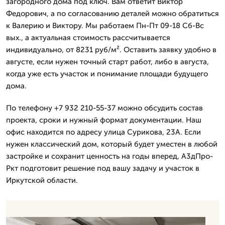
загородного дома под ключ. Вам ответит Виктор
Федорович, а по согласованию деталей можно обратиться
к Валерию и Виктору. Мы работаем Пн-Пт 09-18 Сб-Вс
вых., а актуальная стоимость рассчитывается
индивидуально, от 8231 руб/м². Оставить заявку удобно в
августе, если нужен точный старт работ, либо в августа,
когда уже есть участок и понимание площади будущего
дома.
По телефону +7 932 210-55-37 можно обсудить состав
проекта, сроки и нужный формат документации. Наш
офис находится по адресу улица Сурикова, 23А. Если
нужен классический дом, который будет уместен в любой
застройке и сохранит ценность на годы вперед, А3дПро-
Ркт подготовит решение под вашу задачу и участок в
Иркутской области.