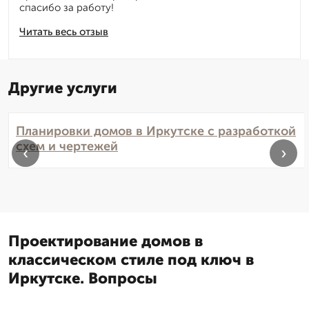
спасибо за работу!
Читать весь отзыв
Другие услуги
Планировки домов в Иркутске с разработкой
схем и чертежей
‹
›
Проектирование домов в
классическом стиле под ключ в
Иркутске. Вопросы