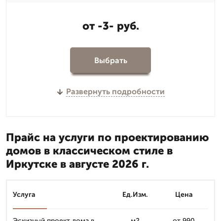
от -3- руб.
Выбрать
Развернуть подробности
Прайс на услуги по проектированию
домов в классическом стиле в
Иркутске в августе 2026 г.
Услуга
Ед.Изм.
Цена
Эскизный проект дома в
м2
от 990