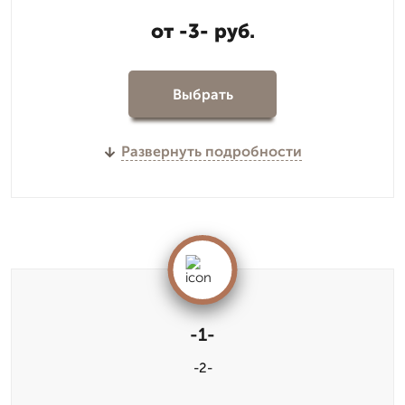
от -3- руб.
Выбрать
Развернуть подробности
-1-
-2-