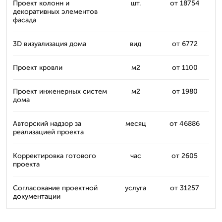
Проект колонн и
шт.
от 18754
декоративных элементов
фасада
3D визуализация дома
вид
от 6772
Проект кровли
м2
от 1100
Проект инженерных систем
м2
от 1980
дома
Авторский надзор за
месяц
от 46886
реализацией проекта
Корректировка готового
час
от 2605
проекта
Согласование проектной
услуга
от 31257
документации