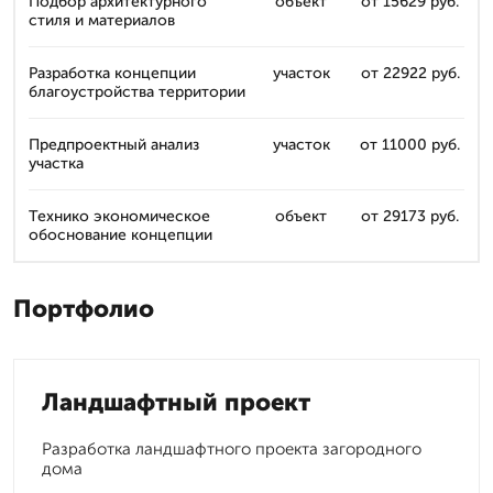
Подбор архитектурного
объект
от 15629 руб.
стиля и материалов
Разработка концепции
участок
от 22922 руб.
благоустройства территории
Предпроектный анализ
участок
от 11000 руб.
участка
Технико экономическое
объект
от 29173 руб.
обоснование концепции
Портфолио
Ландшафтный проект
Разработка ландшафтного проекта загородного
дома